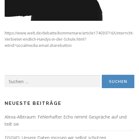
https://www.welt.de/debatte/kommentare/article174030716/Unterricht-
Verbietet-endlich-Handys-in-der-Schule.html?
wtrid=socialmedia.email.sharebutton
Suchen
nach:
NEUESTE BEITRÄGE
Alexa-Albtraum: Fehlerhafter Echo nimmt Gespräche auf und
teilt sie
DSGVO: Unsere Daten müssen wir selbst schützen