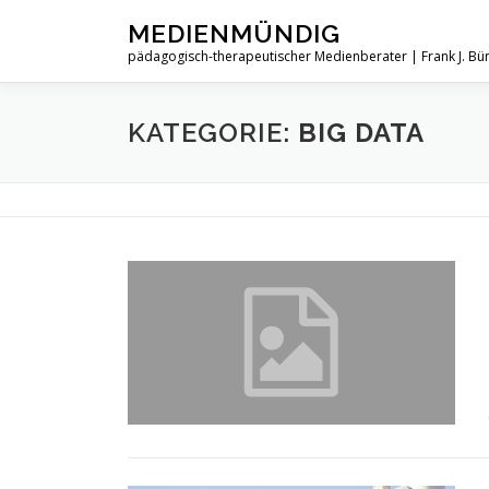
Zum
MEDIENMÜNDIG
Inhalt
pädagogisch-therapeutischer Medienberater | Frank J. B
springen
KATEGORIE:
BIG DATA