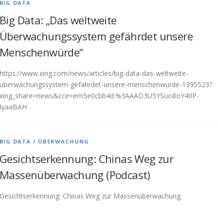
BIG DATA
Big Data: „Das weltweite
Überwachungssystem gefährdet unsere
Menschenwürde“
https://www.xing.com/news/articles/big-data-das-weltweite-
uberwachungssystem-gefahrdet-unsere-menschenwurde-1395523?
xing_share=news&cce=em5e0cbb4d.%3AAAO3U5YSuo8oY40P-
IyaaBAH
BIG DATA
/
ÜBERWACHUNG
Gesichtserkennung: Chinas Weg zur
Massenüberwachung (Podcast)
Gesichtserkennung: Chinas Weg zur Massenüberwachung