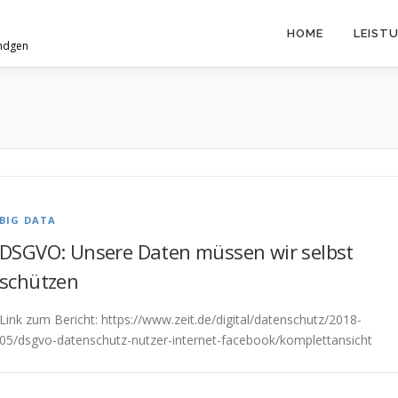
HOME
LEIST
ündgen
BIG DATA
DSGVO: Unsere Daten müssen wir selbst
schützen
Link zum Bericht: https://www.zeit.de/digital/datenschutz/2018-
05/dsgvo-datenschutz-nutzer-internet-facebook/komplettansicht